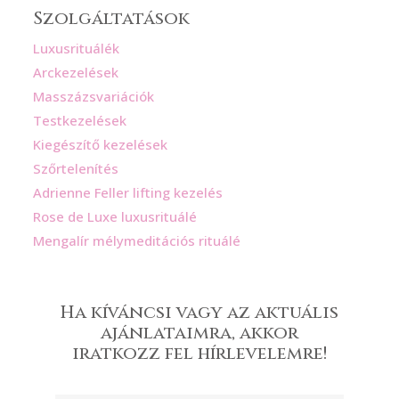
Szolgáltatások
Luxusrituálék
Arckezelések
Masszázsvariációk
Testkezelések
Kiegészítő kezelések
Szőrtelenítés
Adrienne Feller lifting kezelés
Rose de Luxe luxusrituálé
Mengalír mélymeditációs rituálé
Ha kíváncsi vagy az aktuális
ajánlataimra, akkor
iratkozz fel hírlevelemre!