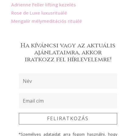
Adrienne Feller lifting kezelés
Rose de Luxe luxusrituálé
Mengalír mélymeditációs rituálé
Ha kíváncsi vagy az aktuális
ajánlataimra, akkor
iratkozz fel hírlevelemre!
FELIRATKOZÁS
*Személyes adataidat arra fogom használni, hogy