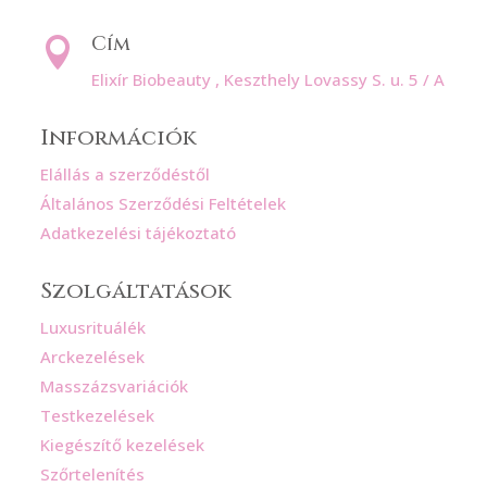
Cím

Elixír Biobeauty , Keszthely Lovassy S. u. 5 / A
Információk
Elállás a szerződéstől
Általános Szerződési Feltételek
Adatkezelési tájékoztató
Szolgáltatások
Luxusrituálék
Arckezelések
Masszázsvariációk
Testkezelések
Kiegészítő kezelések
Szőrtelenítés