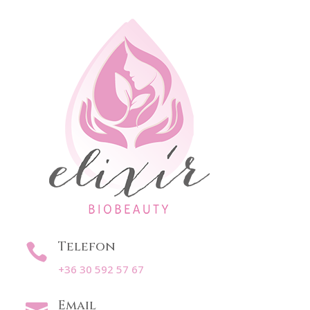
Telefon

+36 30 592 57 67
Email