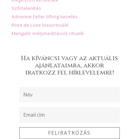
Szőrtelenítés
Adrienne Feller lifting kezelés
Rose de Luxe luxusrituálé
Mengalír mélymeditációs rituálé
Ha kíváncsi vagy az aktuális
ajánlataimra, akkor
iratkozz fel hírlevelemre!
FELIRATKOZÁS