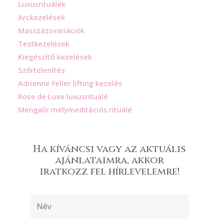
Luxusrituálék
Arckezelések
Masszázsvariációk
Testkezelések
Kiegészítő kezelések
Szőrtelenítés
Adrienne Feller lifting kezelés
Rose de Luxe luxusrituálé
Mengalír mélymeditációs rituálé
Ha kíváncsi vagy az aktuális
ajánlataimra, akkor
iratkozz fel hírlevelemre!