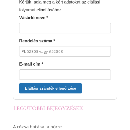
Kérjük, adja meg a kért adatokat az elállási
folyamat elindításához.
Vásárló neve *
Rendelés száma *
E-mail cím *
Elállási szándék ellenőrzése
Legutóbbi bejegyzések
A rózsa hatásai a bőrre