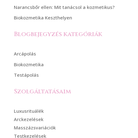
Narancsbőr ellen: Mit tanácsol a kozmetikus?
Biokozmetika Keszthelyen
Blogbejegyzés kategóriák
Arcápolás
Biokozmetika
Testápolás
Szolgáltatásaim
Luxusrituálék
Arckezelések
Masszázsvariációk
Testkezelések