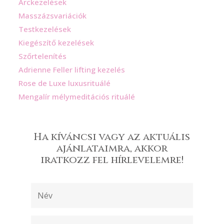
Arckezelések
Masszázsvariációk
Testkezelések
Kiegészítő kezelések
Szőrtelenítés
Adrienne Feller lifting kezelés
Rose de Luxe luxusrituálé
Mengalír mélymeditációs rituálé
Ha kíváncsi vagy az aktuális
ajánlataimra, akkor
iratkozz fel hírlevelemre!