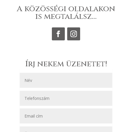
A közösségi oldalakon
is megtalálsz…
Írj nekem üzenetet!