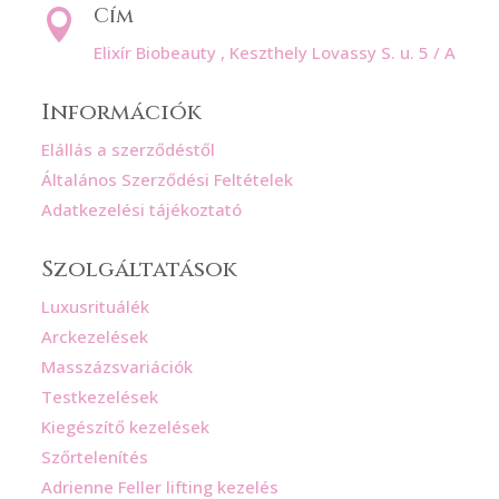
Cím

Elixír Biobeauty , Keszthely Lovassy S. u. 5 / A
Információk
Elállás a szerződéstől
Általános Szerződési Feltételek
Adatkezelési tájékoztató
Szolgáltatások
Luxusrituálék
Arckezelések
Masszázsvariációk
Testkezelések
Kiegészítő kezelések
Szőrtelenítés
Adrienne Feller lifting kezelés