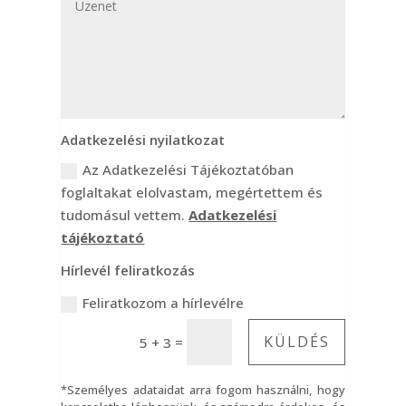
Adatkezelési nyilatkozat
Az Adatkezelési Tájékoztatóban
foglaltakat elolvastam, megértettem és
tudomásul vettem.
Adatkezelési
tájékoztató
Hírlevél feliratkozás
Feliratkozom a hírlevélre
KÜLDÉS
=
5 + 3
*Személyes adataidat arra fogom használni, hogy