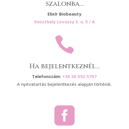
szalonba…
Elixír Biobeauty
Keszthely Lovassy S. u. 5 / A

Ha bejelentkeznél…
Telefonszám:
+36 30 592 5767
A nyitvatartás bejelentkezés alapján történik.
