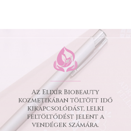
Az Elixír Biobeauty
kozmetikában töltött idő
kikapcsolódást, lelki
feltöltődést jelent a
vendégek számára.