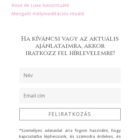
Rose de Luxe luxusrituálé
Mengalír mélymeditációs rituálé
Ha kíváncsi vagy az aktuális
ajánlataimra, akkor
iratkozz fel hírlevelemre!
FELIRATKOZÁS
*Személyes adataidat arra fogom használni, hogy
kapcsolatba léphessünk, és számodra érdekes, és