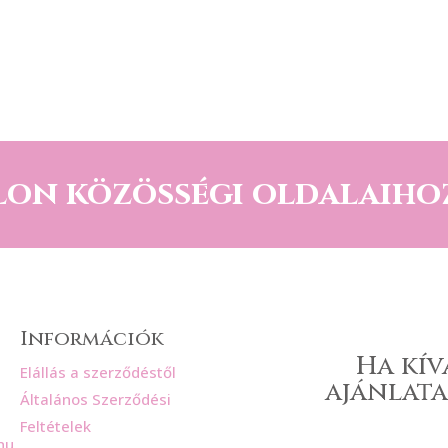
lon közösségi oldalaiho
Információk
Ha kív
Elállás a szerződéstől
ajánlata
Általános Szerződési
Feltételek
hu