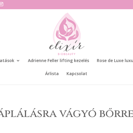
tatások
Adrienne Feller lifting kezelés
Rose de Luxe luxu
Árlista
Kapcsolat
áplálásra vágyó bőrr