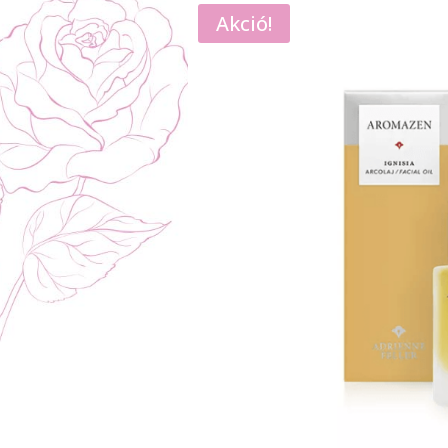
Akció!