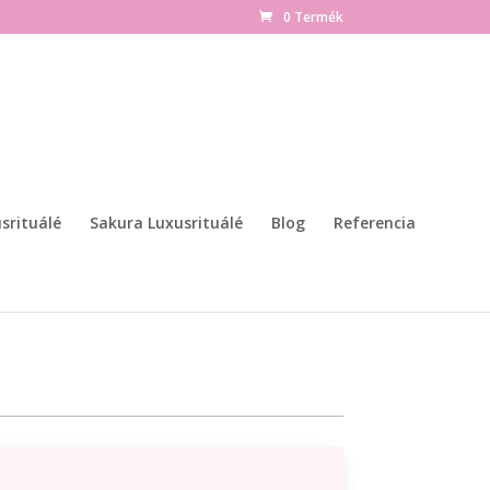
0 Termék
srituálé
Sakura Luxusrituálé
Blog
Referencia