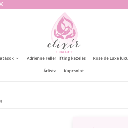
tatások
Adrienne Feller lifting kezelés
Rose de Luxe luxu
Árlista
Kapcsolat
aj