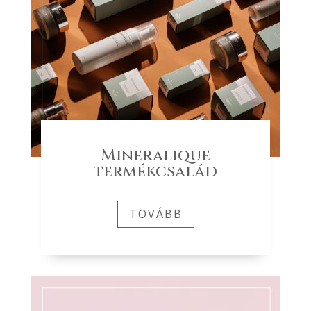
Mineralique
termékcsalád
TOVÁBB