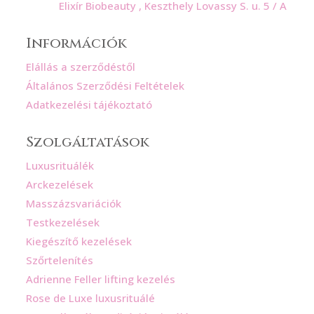
Elixír Biobeauty , Keszthely Lovassy S. u. 5 / A
Információk
Elállás a szerződéstől
Általános Szerződési Feltételek
Adatkezelési tájékoztató
Szolgáltatások
Luxusrituálék
Arckezelések
Masszázsvariációk
Testkezelések
Kiegészítő kezelések
Szőrtelenítés
Adrienne Feller lifting kezelés
Rose de Luxe luxusrituálé