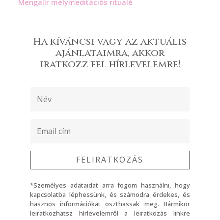
Mengalír mélymeditációs rituálé
Ha kíváncsi vagy az aktuális
ajánlataimra, akkor
iratkozz fel hírlevelemre!
FELIRATKOZÁS
*Személyes adataidat arra fogom használni, hogy
kapcsolatba léphessünk, és számodra érdekes, és
hasznos információkat oszthassak meg. Bármikor
leiratkozhatsz hírlevelemről a leiratkozás linkre