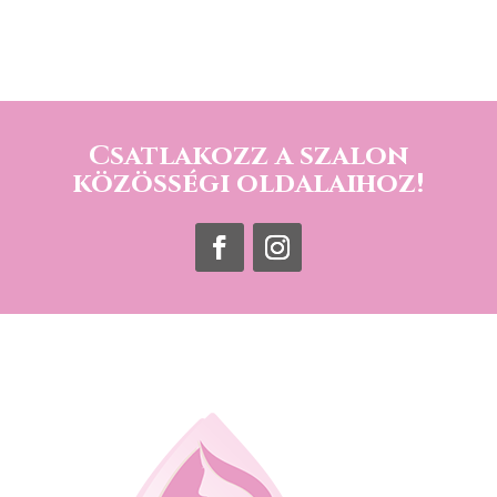
Csatlakozz a szalon
közösségi oldalaihoz!