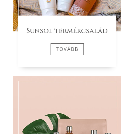
Sunsol termékcsalád
TOVÁBB