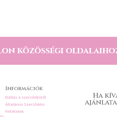
lon közösségi oldalaiho
Információk
Ha kív
Elállás a szerződéstől
ajánlata
Általános Szerződési
Feltételek
hu