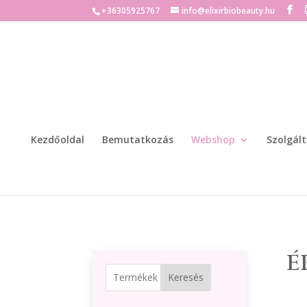
+36305925767
info@elixirbiobeauty.hu
Kezdőoldal
Bemutatkozás
Webshop
Szolgál
é
Keresés