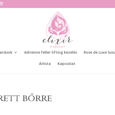
tatások
Adrienne Feller lifting kezelés
Rose de Luxe luxu
Árlista
Kapcsolat
rett bőrre