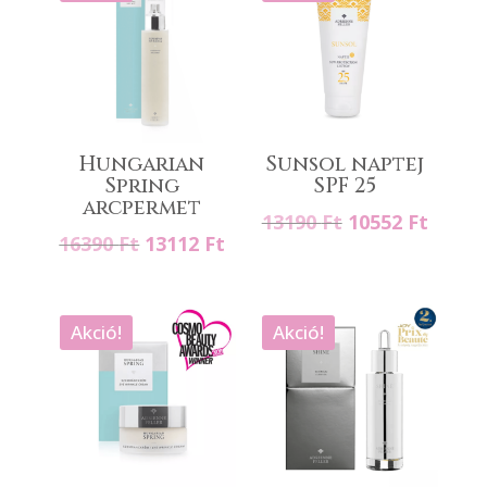
Hungarian
Sunsol naptej
Spring
SPF 25
arcpermet
Original
Curre
13190
Ft
10552
Ft
Original
Current
16390
Ft
13112
Ft
price
price
price
price
was:
is:
was:
is:
13190 Ft.
10552 
16390 Ft.
13112 Ft.
Akció!
Akció!