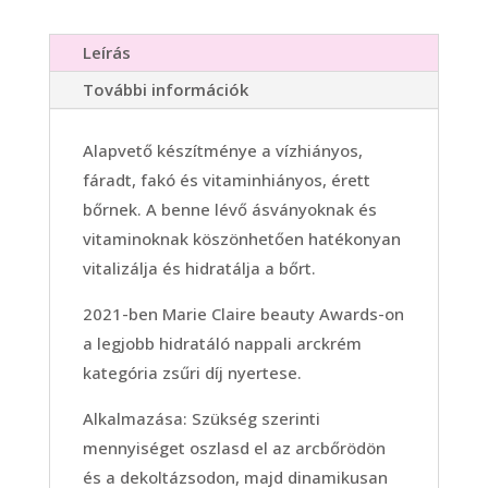
Leírás
További információk
Alapvető készítménye a vízhiányos,
fáradt, fakó és vitaminhiányos, érett
bőrnek. A benne lévő ásványoknak és
vitaminoknak köszönhetően hatékonyan
vitalizálja és hidratálja a bőrt.
2021-ben Marie Claire beauty Awards-on
a legjobb hidratáló nappali arckrém
kategória zsűri díj nyertese.
Alkalmazása: Szükség szerinti
mennyiséget oszlasd el az arcbőrödön
és a dekoltázsodon, majd dinamikusan