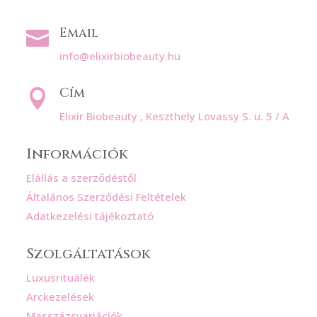
Email

info@elixirbiobeauty.hu
Cím

Elixír Biobeauty , Keszthely Lovassy S. u. 5 / A
Információk
Elállás a szerződéstől
Általános Szerződési Feltételek
Adatkezelési tájékoztató
Szolgáltatások
Luxusrituálék
Arckezelések
Masszázsvariációk