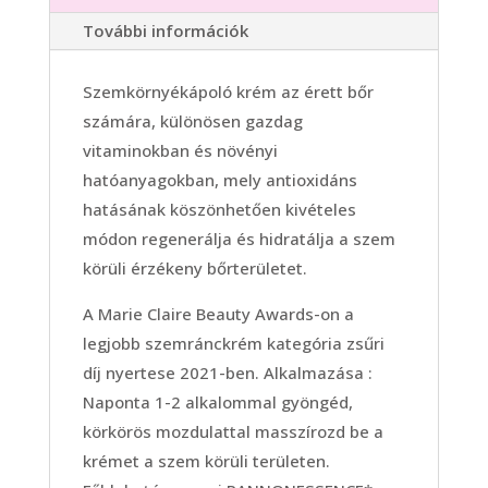
További információk
Szemkörnyékápoló krém az érett bőr
számára, különösen gazdag
vitaminokban és növényi
hatóanyagokban, mely antioxidáns
hatásának köszönhetően kivételes
módon regenerálja és hidratálja a szem
körüli érzékeny bőrterületet.
A Marie Claire Beauty Awards-on a
legjobb szemránckrém kategória zsűri
díj nyertese 2021-ben. Alkalmazása :
Naponta 1-2 alkalommal gyöngéd,
körkörös mozdulattal masszírozd be a
krémet a szem körüli területen.