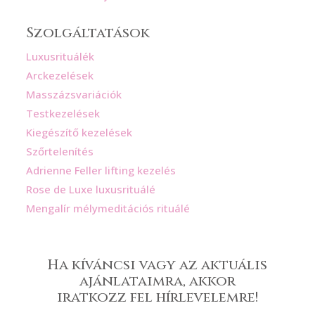
Szolgáltatások
Luxusrituálék
Arckezelések
Masszázsvariációk
Testkezelések
Kiegészítő kezelések
Szőrtelenítés
Adrienne Feller lifting kezelés
Rose de Luxe luxusrituálé
Mengalír mélymeditációs rituálé
Ha kíváncsi vagy az aktuális
ajánlataimra, akkor
iratkozz fel hírlevelemre!