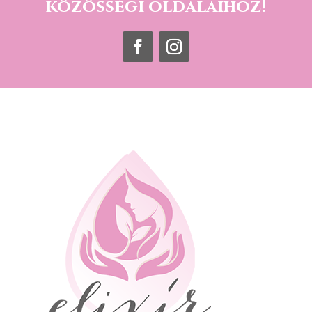
közösségi oldalaihoz!