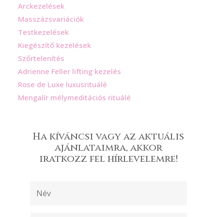
Arckezelések
Masszázsvariációk
Testkezelések
Kiegészítő kezelések
Szőrtelenítés
Adrienne Feller lifting kezelés
Rose de Luxe luxusrituálé
Mengalír mélymeditációs rituálé
Ha kíváncsi vagy az aktuális
ajánlataimra, akkor
iratkozz fel hírlevelemre!