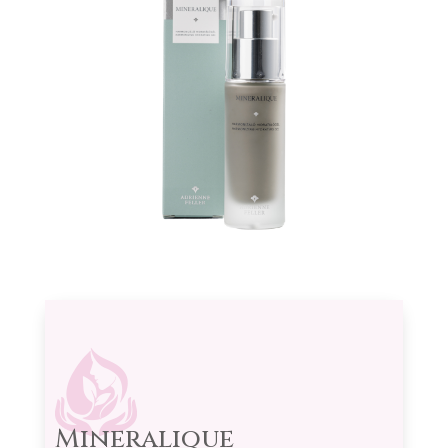
Mineralique