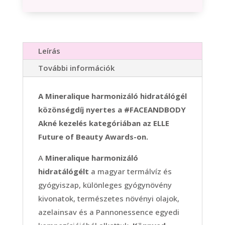
Leírás
További információk
A Mineralique harmonizáló hidratálógél
közönségdíj nyertes a #FACEANDBODY
Akné kezelés kategóriában az ELLE
Future of Beauty Awards-on.
A
Mineralique harmonizáló
hidratálógélt
a magyar termálvíz és
gyógyiszap, különleges gyógynövény
kivonatok, természetes növényi olajok,
azelainsav és a Pannonessence egyedi