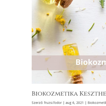
Biokozmetika Keszth
Szerző:
fruzsi.fodor
|
aug 6, 2021
|
Biokozmeti