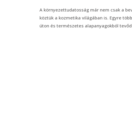
A környezettudatosság már nem csak a bev
köztük a kozmetika világában is. Egyre tö
úton és természetes alapanyagokból tevődn