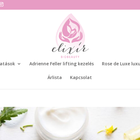
tatások
Adrienne Feller lifting kezelés
Rose de Luxe luxu
Árlista
Kapcsolat