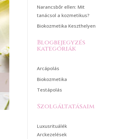
Narancsbőr ellen: Mit
tanácsol a kozmetikus?
Biokozmetika Keszthelyen
Blogbejegyzés
kategóriák
Arcápolás
Biokozmetika
Testápolás
Szolgáltatásaim
Luxusrituálék
Arckezelések