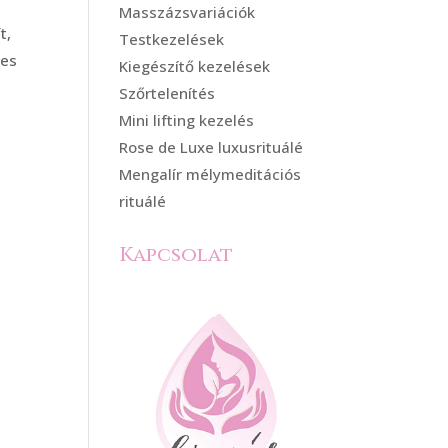
Masszázsvariációk
t,
Testkezelések
tes
Kiegészítő kezelések
Szőrtelenítés
Mini lifting kezelés
Rose de Luxe luxusrituálé
Mengalír mélymeditációs
rituálé
Kapcsolat